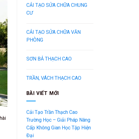
CẢI TẠO SỬA CHỮA CHUNG
CƯ
CẢI TẠO SỬA CHỮA VĂN
PHÒNG
SƠN BẢ THẠCH CAO
TRẦN, VÁCH THẠCH CAO
BÀI VIẾT MỚI
Cải Tạo Trần Thạch Cao
hài
Trường Học – Giải Pháp Nâng
Cấp Không Gian Học Tập Hiện
Đại