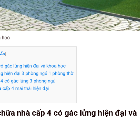
a học
Ẩn
]
ó gác lửng hiện đại và khoa học
ng hiện đại 3 phòng ngủ 1 phòng thờ
4 có gác lửng 3 phòng ngủ
cấp 4 mái thái hiện đại
chữa nhà cấp 4 có gác lửng hiện đại và