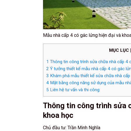
Mẫu nhà cấp 4 có gác lửng hiện đại và kho
MỤC LỤC
[
1
Thông tin công trình sửa chữa nhà cấp 4 c
2
Ý tưởng thiết kế mẫu nhà cấp 4 có gác lử
3
Khám phá mẫu thiết kế sửa chữa nhà cấp 
4
Mặt bằng công năng sử dụng của mẫu nhà 
5
Liên hệ tư vấn và thi công:
Thông tin công trình sửa 
khoa học
Chủ đầu tư: Trần Minh Nghĩa