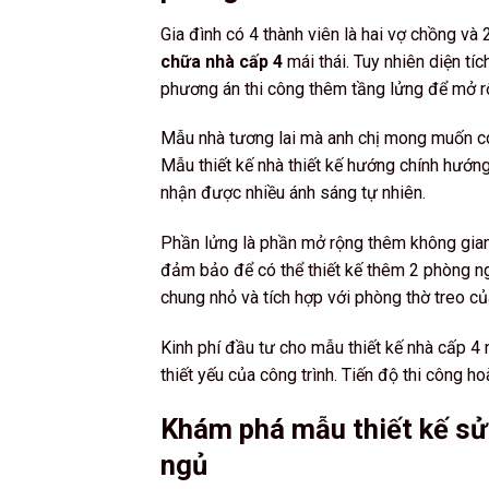
Gia đình có 4 thành viên là hai vợ chồng và 
chữa nhà cấp 4
mái thái. Tuy nhiên diện tíc
phương án thi công thêm tầng lửng để mở rộ
Mẫu nhà tương lai mà anh chị mong muốn có 
Mẫu thiết kế nhà thiết kế hướng chính hướng
nhận được nhiều ánh sáng tự nhiên.
Phần lửng là phần mở rộng thêm không gian 
đảm bảo để có thể thiết kế thêm 2 phòng ng
chung nhỏ và tích hợp với phòng thờ treo củ
Kinh phí đầu tư cho mẫu thiết kế nhà cấp 4 
thiết yếu của công trình. Tiến độ thi công h
Khám phá mẫu thiết kế sử
ngủ