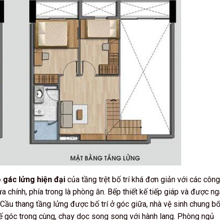
 gác lửng hiện đại
của tầng trệt bố trí khá đơn giản với các công
 chính, phía trong là phòng ăn. Bếp thiết kế tiếp giáp và được n
ầu thang tầng lửng được bố trí ở góc giữa, nhà vệ sinh chung bố 
ế góc trong cùng, chạy dọc song song với hành lang. Phòng ngủ