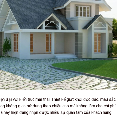
ện đại với kiến trúc mái thái. Thiết kế giật khối độc đáo, màu sắc 
ộng không gian sử dụng theo chiều cao mà không làm cho chi phí
 nhà này hiện đang nhận được nhiều sự quan tâm của khách hàng.