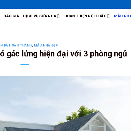
BÁO GIÁ
DỊCH VỤ SỬA NHÀ
HOÀN THIỆN NỘI THẤT
MẪU NHÀ
ÁN ĐÃ HOÀN THÀNH
,
MẪU NHÀ ĐẸP
ó gác lửng hiện đại với 3 phòng ngủ