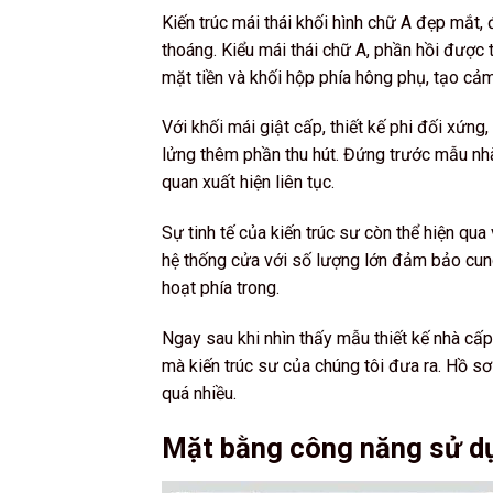
Kiến trúc mái thái khối hình chữ A đẹp mắt
thoáng. Kiểu mái thái chữ A, phần hồi được 
mặt tiền và khối hộp phía hông phụ, tạo cảm
Với khối mái giật cấp, thiết kế phi đối xứn
lửng thêm phần thu hút. Đứng trước mẫu nh
quan xuất hiện liên tục.
Sự tinh tế của kiến trúc sư còn thể hiện qua
hệ thống cửa với số lượng lớn đảm bảo cun
hoạt phía trong.
Ngay sau khi nhìn thấy mẫu thiết kế nhà cấp
mà kiến trúc sư của chúng tôi đưa ra. Hồ s
quá nhiều.
Mặt bằng công năng sử dụ