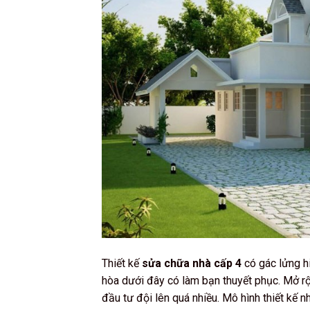
Thiết kế
sửa chữa nhà cấp 4
có gác lửng hi
hòa dưới đây có làm bạn thuyết phục. Mở r
đầu tư đội lên quá nhiều. Mô hình thiết kế