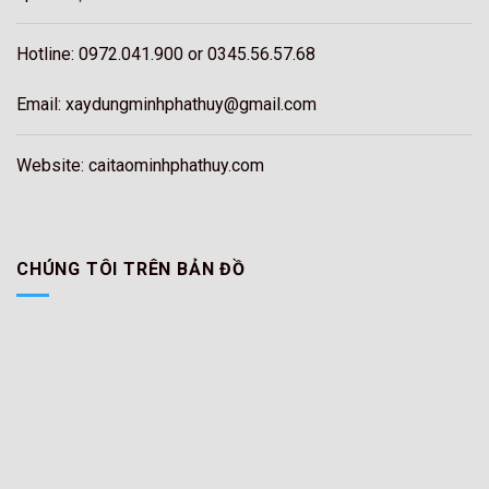
Hotline: 0972.041.900 or 0345.56.57.68
Email: xaydungminhphathuy@gmail.com
Website: caitaominhphathuy.com
CHÚNG TÔI TRÊN BẢN ĐỒ