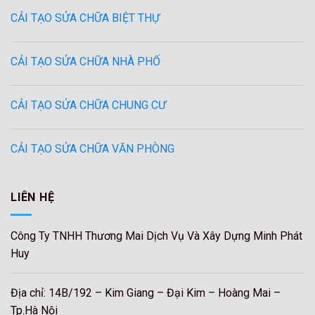
CẢI TẠO SỬA CHỮA BIỆT THỰ
CẢI TẠO SỬA CHỮA NHÀ PHỐ
CẢI TẠO SỬA CHỮA CHUNG CƯ
CẢI TẠO SỬA CHỮA VĂN PHÒNG
LIÊN HỆ
Công Ty TNHH Thương Mai Dịch Vụ Và Xây Dựng Minh Phát
Huy
Địa chỉ: 14B/192 – Kim Giang – Đại Kim – Hoàng Mai –
Tp.Hà Nội