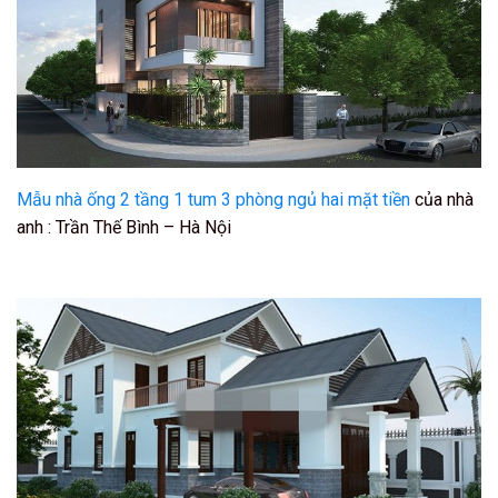
Mẫu nhà ống 2 tầng 1 tum 3 phòng ngủ hai mặt tiền
của nhà
anh : Trần Thế Bình – Hà Nội