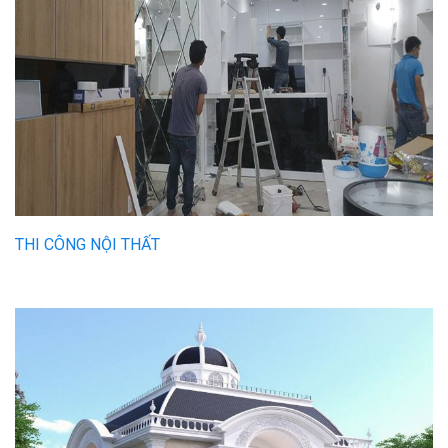
THI CÔNG NỘI THẤT