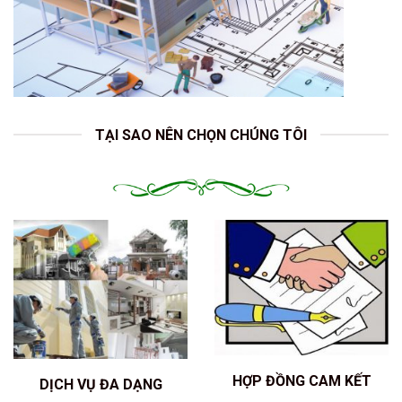
TẠI SAO NÊN CHỌN CHÚNG TÔI
HỢP ĐỒNG CAM KẾT
DỊCH VỤ ĐA DẠNG