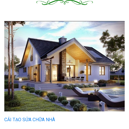
CẢI TẠO SỬA CHỮA NHÀ