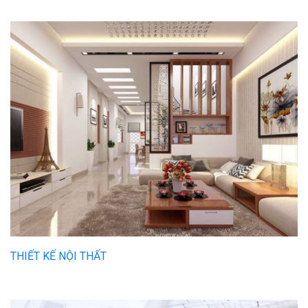
THIẾT KẾ NỘI THẤT