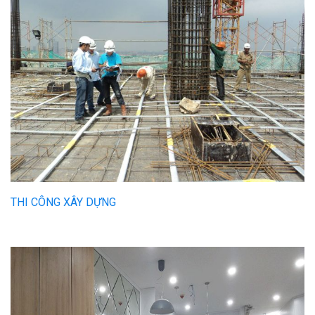
THI CÔNG XÂY DỰNG