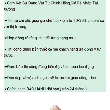
★
Cam Kết Sử Dụng Vật Tư Chính Hãng,Giá Rẻ Nhập Tại
Xưởng
★
Tối ưu chi phí, giúp gia chủ tiết kiệm từ 10-30% chi phí so
với thị trường.
★
Hợp đồng rõ ràng, chi tiết từng hạng mục
★
Thi công đúng bản thiết kế mà khách hàng đã đồng ý từ
trước.
★
Đảm bảo thi công đúng tiến độ và an toàn lao động.
★
Dọn dẹp và vệ sinh sạch sẽ trước khi giao công trình.
★
Chính sách BẢO HÀNH dài hạn ( trên 24 tháng )