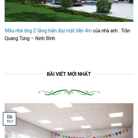
Mẫu nhà ống 2 tầng hiện đại mặt tiền 4m
của nhà anh : Trần
Quang Tùng – Ninh Bình
BÀI VIẾT MỚI NHẤT
06
Th7